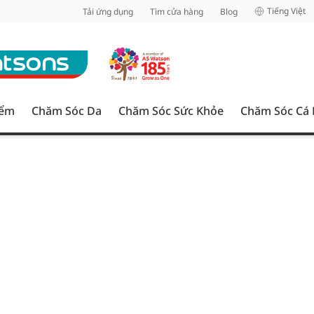
inh
Tiếng Việt
Tải ứng dụng
Tìm cửa hàng
Blog
iểm
Chăm Sóc Da
Chăm Sóc Sức Khỏe
Chăm Sóc Cá