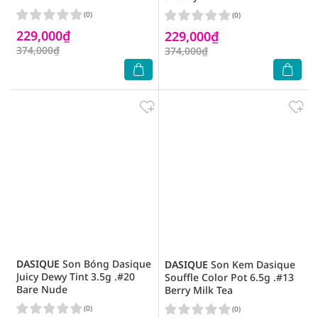
(0)
(0)
229,000₫
229,000₫
374,000₫
374,000₫
DASIQUE
Son Bóng Dasique
DASIQUE
Son Kem Dasique
Juicy Dewy Tint 3.5g .#20
Souffle Color Pot 6.5g .#13
Bare Nude
Berry Milk Tea
(0)
(0)