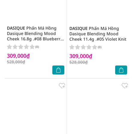
DASIQUE
Phấn Má Hồng
DASIQUE
Phấn Má Hồng
Dasique Blending Mood
Dasique Blending Mood
Cheek 16.8g .#08 Blueberry
Cheek 11.4g .#05 Violet Knit
Sorbet
(0)
(0)
309,000₫
309,000₫
528,000₫
528,000₫