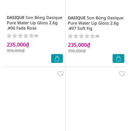
DASIQUE
Son Bóng Dasique
DASIQUE
Son Bóng Dasique
Pure Water Lip Gloss 2.6g
Pure Water Lip Gloss 2.6g
.#06 Fade Rose
.#07 Soft Fig
(0)
(0)
235,000₫
235,000₫
396,000₫
396,000₫