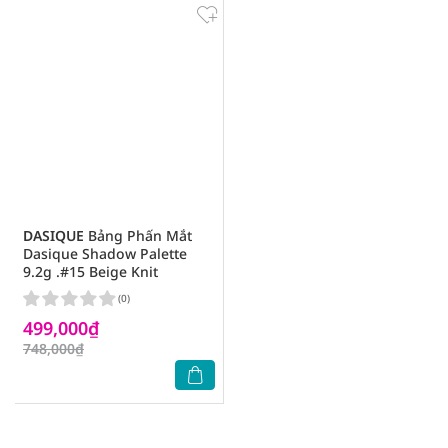
DASIQUE
Bảng Phấn Mắt
Dasique Shadow Palette
9.2g .#15 Beige Knit
(0)
499,000₫
748,000₫