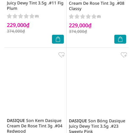
Juicy Dewy Tint 3.5g .#11 Fig
Cream De Rose Tint 3g .#08
Plum
Classy
(0)
(0)
229,000₫
229,000₫
374,000₫
374,000₫
DASIQUE
Son Kem Dasique
DASIQUE
Son Bóng Dasique
Cream De Rose Tint 3g .#04
Juicy Dewy Tint 3.5g .#23
Redwood
Sweety Pink