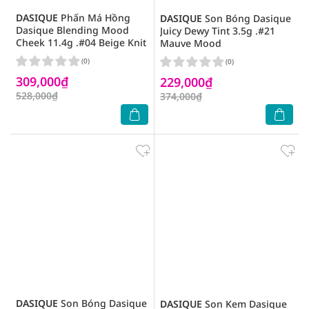
DASIQUE
Phấn Má Hồng
DASIQUE
Son Bóng Dasique
Dasique Blending Mood
Juicy Dewy Tint 3.5g .#21
Cheek 11.4g .#04 Beige Knit
Mauve Mood
(0)
(0)
309,000₫
229,000₫
528,000₫
374,000₫
DASIQUE
Son Bóng Dasique
DASIQUE
Son Kem Dasique