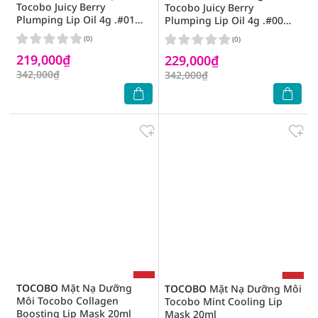
Tocobo Juicy Berry
Tocobo Juicy Berry
Plumping Lip Oil 4g .#01
Plumping Lip Oil 4g .#00
Chill Red
Frozen Berry
(0)
(0)
219,000₫
229,000₫
342,000₫
342,000₫
TOCOBO
Mặt Nạ Dưỡng
TOCOBO
Mặt Nạ Dưỡng Môi
Môi Tocobo Collagen
Tocobo Mint Cooling Lip
Boosting Lip Mask 20ml
Mask 20ml