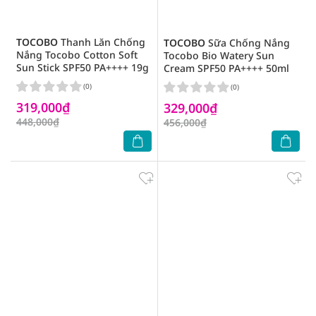
TOCOBO
Thanh Lăn Chống
TOCOBO
Sữa Chống Nắng
Nắng Tocobo Cotton Soft
Tocobo Bio Watery Sun
Sun Stick SPF50 PA++++ 19g
Cream SPF50 PA++++ 50ml
(0)
(0)
319,000₫
329,000₫
448,000₫
456,000₫