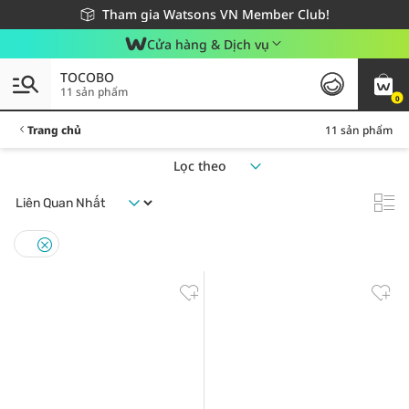
Giao hàng nhanh 24h - Áp dụng khu vực TP. Hồ Chí Minh
Miễn phí giao hàng cho đơn hàng từ 249,000Đ
Tham gia Watsons VN Member Club!
Cửa hàng & Dịch vụ
TOCOBO
11 sản phẩm
0
Trang chủ
11 sản phẩm
Lọc theo