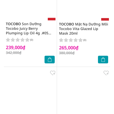
TOCOBO
Son Dưỡng
TOCOBO
Mặt Nạ Dưỡng Môi
Tocobo Juicy Berry
Tocobo Vita Glazed Lip
Plumping Lip Oil 4g .#05
Mask 20ml
Rosy Girl
(0)
(0)
239,000₫
265,000₫
342,000₫
380,000₫