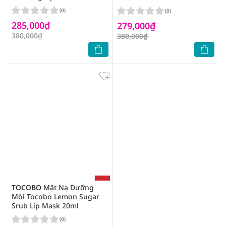
(0)
(0)
285,000₫
279,000₫
380,000₫
380,000₫
TOCOBO
Mặt Nạ Dưỡng
Môi Tocobo Lemon Sugar
Srub Lip Mask 20ml
(0)