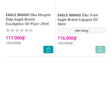
EAGLE BRAND
Dầu Khuynh
EAGLE BRAND
Dầu Tràm
Diệp Eagle Brand
Eagle Brand Cajuput Oil
Eucalyptus Oil Plus+ 25ml
30ml
(0)
Hết hàng
(1)
117,000₫
116,000₫
130,000₫
129,000₫