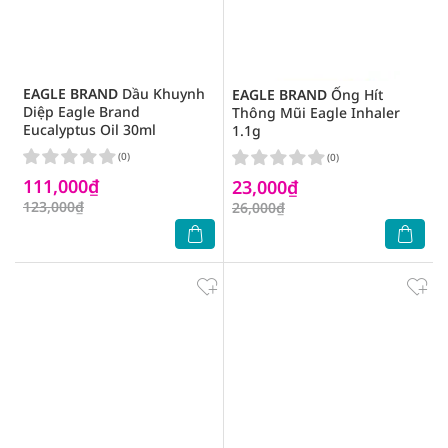
EAGLE BRAND
Dầu Khuynh
EAGLE BRAND
Ống Hít
Diệp Eagle Brand
Thông Mũi Eagle Inhaler
Eucalyptus Oil 30ml
1.1g
(0)
(0)
111,000₫
23,000₫
123,000₫
26,000₫