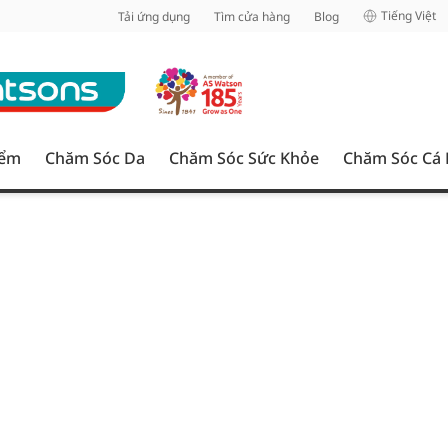
inh
Tiếng Việt
Tải ứng dụng
Tìm cửa hàng
Blog
iểm
Chăm Sóc Da
Chăm Sóc Sức Khỏe
Chăm Sóc Cá