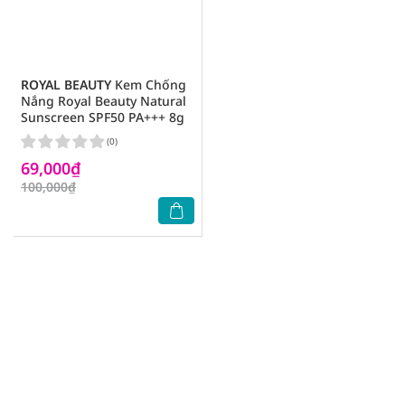
ROYAL BEAUTY
Kem Chống
Nắng Royal Beauty Natural
Sunscreen SPF50 PA+++ 8g
(0)
69,000₫
100,000₫