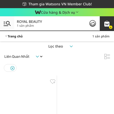
Giao hàng nhanh 24h - Áp dụng khu vực TP. Hồ Chí Minh
Miễn phí giao hàng cho đơn hàng từ 249,000Đ
Tham gia Watsons VN Member Club!
Cửa hàng & Dịch vụ
ROYAL BEAUTY
1 sản phẩm
0
Trang chủ
1 sản phẩm
Lọc theo