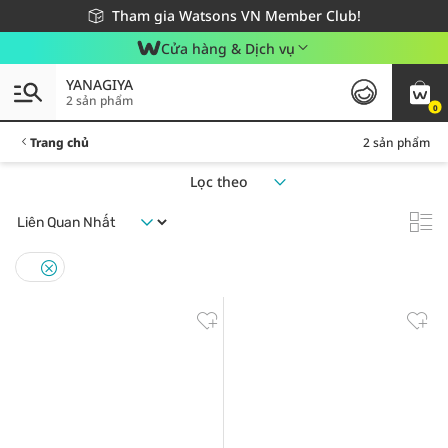
Giao hàng nhanh 24h - Áp dụng khu vực TP. Hồ Chí Minh
Miễn phí giao hàng cho đơn hàng từ 249,000Đ
Tham gia Watsons VN Member Club!
Cửa hàng & Dịch vụ
YANAGIYA
2 sản phẩm
0
Trang chủ
2 sản phẩm
Lọc theo