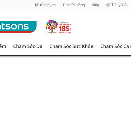
inh
Tiếng Việt
Tải ứng dụng
Tìm cửa hàng
Blog
iểm
Chăm Sóc Da
Chăm Sóc Sức Khỏe
Chăm Sóc Cá