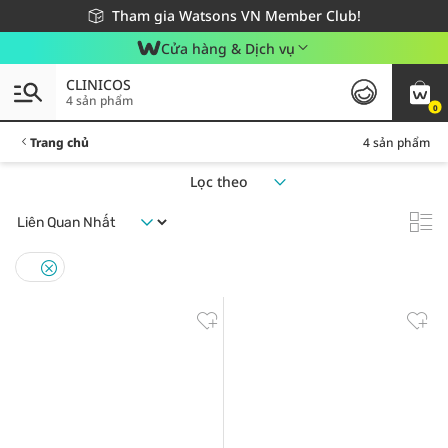
Giao hàng nhanh 24h - Áp dụng khu vực TP. Hồ Chí Minh
Miễn phí giao hàng cho đơn hàng từ 249,000Đ
Tham gia Watsons VN Member Club!
Cửa hàng & Dịch vụ
CLINICOS
4 sản phẩm
0
Trang chủ
4 sản phẩm
Lọc theo