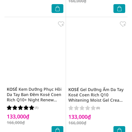
166,000₫
KOSÉ
Kem Dưỡng Phục Hồi
KOSÉ
Gel Dưỡng Ẩm Da Tay
Da Tay Ban Đêm Kosé Coen
Kosé Coen Rich Q10
Rich Q10+ Night Renew
Whitening Moist Gel Cream
Moist Repair 80g
80g
(1)
(0)
133,000₫
133,000₫
166,000₫
166,000₫