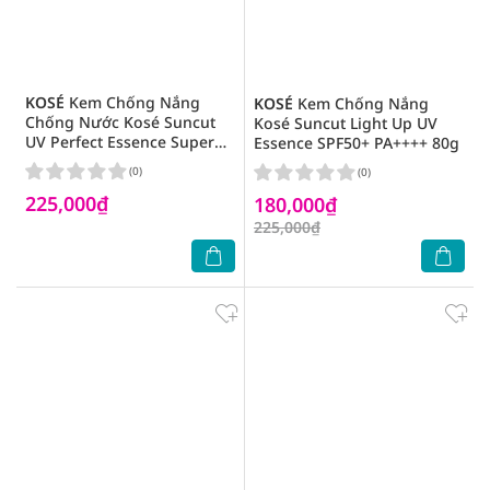
KOSÉ
Kem Chống Nắng
KOSÉ
Kem Chống Nắng
Chống Nước Kosé Suncut
Kosé Suncut Light Up UV
UV Perfect Essence Super
Essence SPF50+ PA++++ 80g
Water Proof SPF50+ PA++++
(0)
(0)
80g
225,000₫
180,000₫
225,000₫