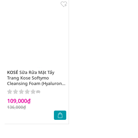
KOSÉ
Sữa Rửa Mặt Tẩy
Trang Kose Softymo
Cleansing Foam (Hyaluronic
Acid) 190g
(0)
109,000₫
136,000₫