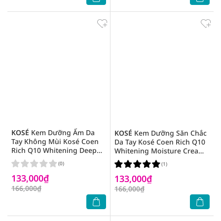
KOSÉ
Kem Dưỡng Ẩm Da
KOSÉ
Kem Dưỡng Săn Chắc
Tay Không Mùi Kosé Coen
Da Tay Kosé Coen Rich Q10
Rich Q10 Whitening Deep
Whitening Moisture Cream
Moisture Cream 80g
80g
(0)
(1)
133,000₫
133,000₫
166,000₫
166,000₫