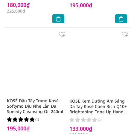
180,000₫
195,000₫
225,000₫
KOSÉ
Dầu Tẩy Trang Kosé
KOSÉ
Kem Dưỡng Ẩm Sáng
Softymo Dịu Nhẹ Làn Da
Da Tay Kosé Coen Rich Q10+
Speedy Cleansing Oil 240ml
Brightening Tone Up Hand
Cream 80g
(1)
(0)
195,000₫
133,000₫