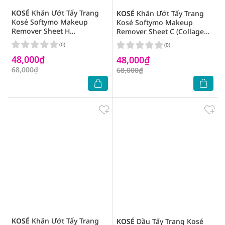
KOSÉ
Khăn Ướt Tẩy Trang
KOSÉ
Khăn Ướt Tẩy Trang
Kosé Softymo Makeup
Kosé Softymo Makeup
Remover Sheet H
Remover Sheet C (Collagen)
(Hyaluronic Acid) 12 Miếng
12 Miếng
(0)
(0)
48,000₫
48,000₫
68,000₫
68,000₫
KOSÉ
Khăn Ướt Tẩy Trang
KOSÉ
Dầu Tẩy Trang Kosé