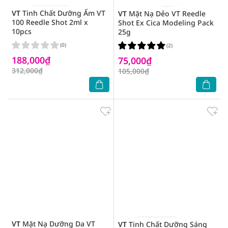
VT
Tinh Chất Dưỡng Ẩm VT
VT
Mặt Nạ Dẻo VT Reedle
100 Reedle Shot 2ml x
Shot Ex Cica Modeling Pack
10pcs
25g
(0)
(2)
188,000₫
75,000₫
312,000₫
105,000₫
VT
Mặt Nạ Dưỡng Da VT
VT
Tinh Chất Dưỡng Sáng