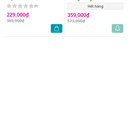
(0)
Hết hàng
(0)
229,000₫
359,000₫
365,000₫
573,000₫