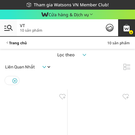
Giao hàng nhanh 24h - Áp dụng khu vực TP. Hồ Chí Minh
Miễn phí giao hàng cho đơn hàng từ 249,000Đ
Tham gia Watsons VN Member Club!
Cửa hàng & Dịch vụ
VT
10 sản phẩm
0
Trang chủ
10 sản phẩm
Lọc theo