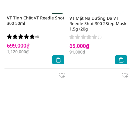
VT
Tinh Chất VT Reedle Shot
VT
Mặt Nạ Dưỡng Da VT
300 50ml
Reedle Shot 300 2Step Mask
1.5g+20g
(6)
(0)
699,000₫
65,000₫
1,120,000₫
91,000₫