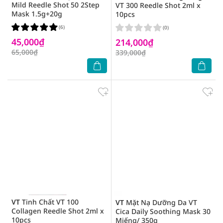
Mild Reedle Shot 50 2Step
VT 300 Reedle Shot 2ml x
Mask 1.5g+20g
10pcs
(6)
(0)
45,000₫
214,000₫
65,000₫
339,000₫
VT
Tinh Chất VT 100
VT
Mặt Nạ Dưỡng Da VT
Collagen Reedle Shot 2ml x
Cica Daily Soothing Mask 30
10pcs
Miếng/ 350g