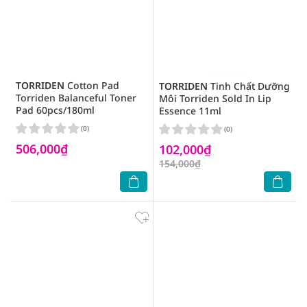
TORRIDEN
Cotton Pad
TORRIDEN
Tinh Chất Dưỡng
Torriden Balanceful Toner
Môi Torriden Sold In Lip
Pad 60pcs/180ml
Essence 11ml
(0)
(0)
506,000₫
102,000₫
154,000₫