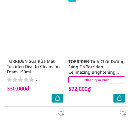
TORRIDEN
Sữa Rửa Mặt
TORRIDEN
Tinh Chất Dưỡng
Torriden Dive In Cleansing
Sáng Da Torriden
Foam 150ml
Cellmazing Brightening
Ampoule 30ml
(0)
Nhận quà xinh
(0)
330,000₫
572,000₫