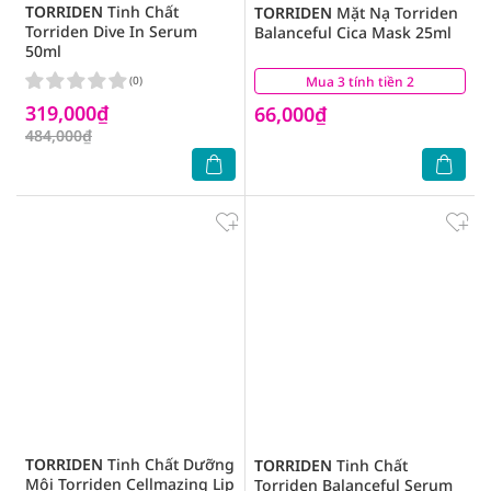
TORRIDEN
Tinh Chất
TORRIDEN
Mặt Nạ Torriden
Torriden Dive In Serum
Balanceful Cica Mask 25ml
50ml
(0)
Mua 3 tính tiền 2
(7)
319,000₫
66,000₫
484,000₫
TORRIDEN
Tinh Chất Dưỡng
TORRIDEN
Tinh Chất
Môi Torriden Cellmazing Lip
Torriden Balanceful Serum