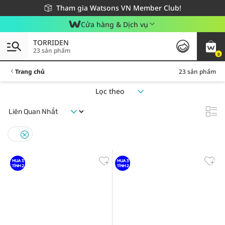
Giao hàng nhanh 24h - Áp dụng khu vực TP. Hồ Chí Minh
Miễn phí giao hàng cho đơn hàng từ 249,000Đ
Tham gia Watsons VN Member Club!
Cửa hàng & Dịch vụ
TORRIDEN
23 sản phẩm
0
Trang chủ
23 sản phẩm
Lọc theo