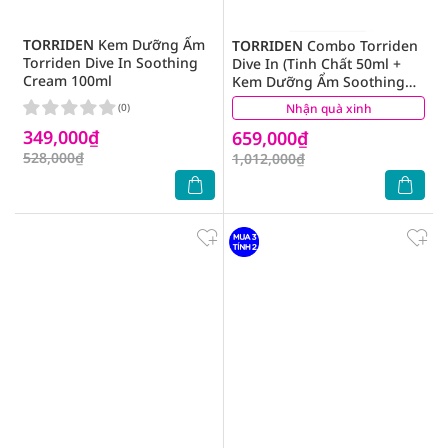
TORRIDEN
Kem Dưỡng Ẩm
TORRIDEN
Combo Torriden
Torriden Dive In Soothing
Dive In (Tinh Chất 50ml +
Cream 100ml
Kem Dưỡng Ẩm Soothing
100ml)
(0)
Nhận quà xinh
(0)
349,000₫
659,000₫
528,000₫
1,012,000₫