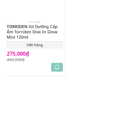
TORRIDEN
Xịt Dưỡng Cấp
Ẩm Torriden Dive In Glow
Mist 120ml
Hết hàng
(0)
275,000₫
440,000₫