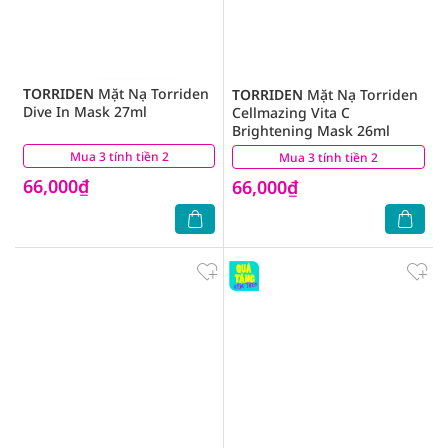
TORRIDEN
Mặt Nạ Torriden
TORRIDEN
Mặt Nạ Torriden
Dive In Mask 27ml
Cellmazing Vita C
Brightening Mask 26ml
Mua 3 tính tiền 2
(0)
Mua 3 tính tiền 2
(1)
66,000₫
66,000₫