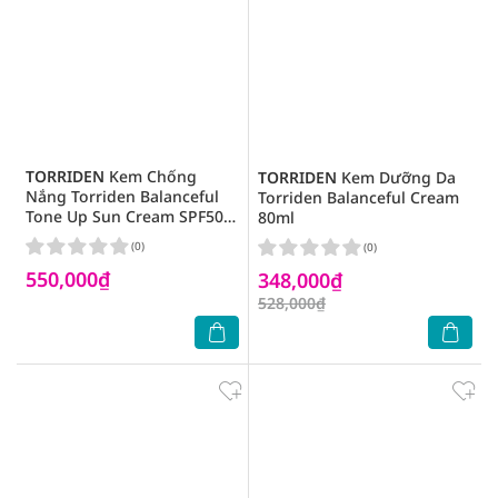
TORRIDEN
Kem Chống
TORRIDEN
Kem Dưỡng Da
Nắng Torriden Balanceful
Torriden Balanceful Cream
Tone Up Sun Cream SPF50+
80ml
PA++++ 60ml
(0)
(0)
550,000₫
348,000₫
528,000₫