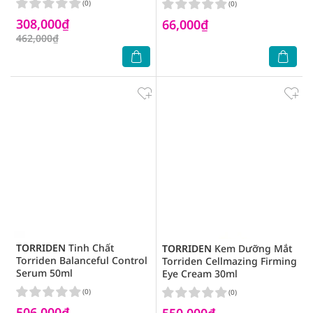
(0)
(0)
308,000₫
66,000₫
462,000₫
TORRIDEN
Tinh Chất
TORRIDEN
Kem Dưỡng Mắt
Torriden Balanceful Control
Torriden Cellmazing Firming
Serum 50ml
Eye Cream 30ml
(0)
(0)
506,000₫
550,000₫