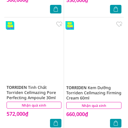
TORRIDEN
Tinh Chất
TORRIDEN
Kem Dưỡng
Torriden Cellmazing Pore
Torriden Cellmazing Firming
Perfecting Ampoule 30ml
Cream 60ml
Nhận quà xinh
(0)
Nhận quà xinh
(0)
572,000₫
660,000₫