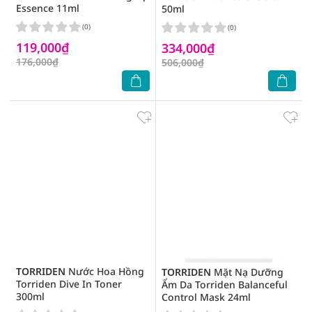
Essence 11ml
50ml
(0)
(0)
119,000₫
334,000₫
176,000₫
506,000₫
TORRIDEN
Nước Hoa Hồng
TORRIDEN
Mặt Nạ Dưỡng
Torriden Dive In Toner
Ẩm Da Torriden Balanceful
300ml
Control Mask 24ml