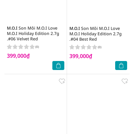
M.O.I
Son Môi M.O.I Love
M.O.I
Son Môi M.O.I Love
M.O.I Holiday Edition 2.7g
M.O.I Holiday Edition 2.7g
.#06 Velvet Red
.#04 Best Red
(0)
(0)
399,000₫
399,000₫