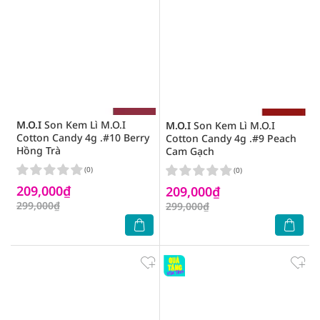
M.O.I
Son Kem Lì M.O.I
M.O.I
Son Kem Lì M.O.I
Cotton Candy 4g .#10 Berry
Cotton Candy 4g .#9 Peach
Hồng Trà
Cam Gạch
(0)
(0)
209,000₫
209,000₫
299,000₫
299,000₫