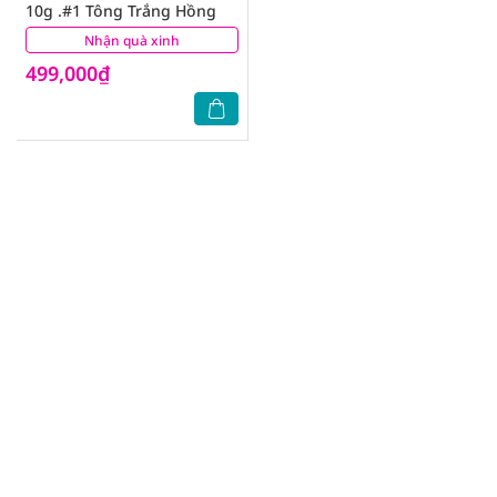
10g .#1 Tông Trắng Hồng
Nhận quà xinh
(0)
499,000₫