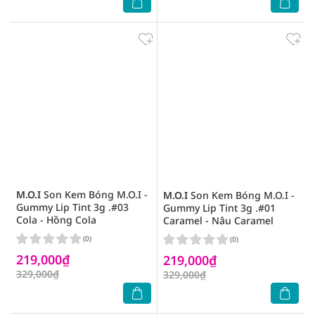
M.O.I
Son Kem Bóng M.O.I -
M.O.I
Son Kem Bóng M.O.I -
Gummy Lip Tint 3g .#03
Gummy Lip Tint 3g .#01
Cola - Hồng Cola
Caramel - Nâu Caramel
(0)
(0)
219,000₫
219,000₫
329,000₫
329,000₫