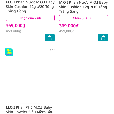
M.O.I
Phấn Nước M.O.I Baby
M.O.I
Phấn Nước M.O.I Baby
Skin Cushion 12g .#20 Tông
Skin Cushion 12g .#10 Tông
Trắng Hồng
Trắng Sáng
Nhận quà xinh
(0)
Nhận quà xinh
(0)
369,000₫
369,000₫
459,000₫
459,000₫
M.O.I
Phấn Phủ M.O.I Baby
Skin Powder Siêu Kiềm Dầu