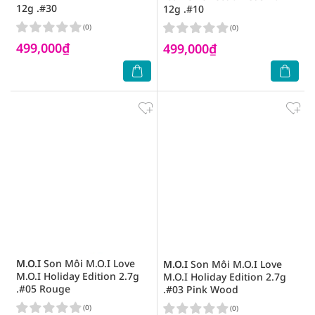
12g .#30
12g .#10
(0)
(0)
499,000₫
499,000₫
M.O.I
Son Môi M.O.I Love
M.O.I
Son Môi M.O.I Love
M.O.I Holiday Edition 2.7g
M.O.I Holiday Edition 2.7g
.#05 Rouge
.#03 Pink Wood
(0)
(0)