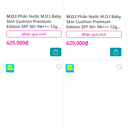
M.O.I
Phấn Nước M.O.I Baby
M.O.I
Phấn Nước M.O.I Baby
Skin Cushion Premium
Skin Cushion Premium
Edition SPF 50+ PA+++ 12g
Edition SPF 50+ PA+++ 12g
.#20 Tông Trắng Hồng
.#10 Tông Trắng Sáng
Nhận quà xinh
(0)
Nhận quà xinh
(0)
629,000₫
629,000₫