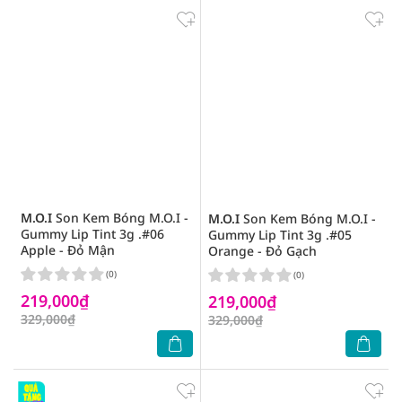
M.O.I
Son Kem Bóng M.O.I -
M.O.I
Son Kem Bóng M.O.I -
Gummy Lip Tint 3g .#06
Gummy Lip Tint 3g .#05
Apple - Đỏ Mận
Orange - Đỏ Gạch
(0)
(0)
219,000₫
219,000₫
329,000₫
329,000₫