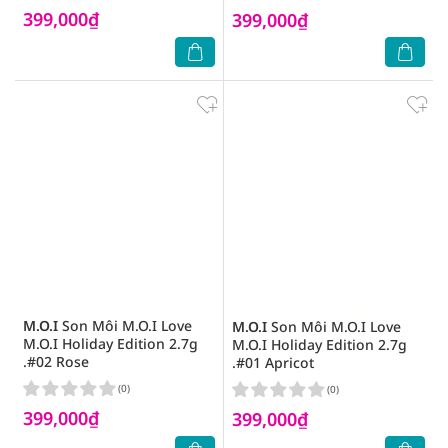
399,000₫
399,000₫
M.O.I
Son Môi M.O.I Love
M.O.I
Son Môi M.O.I Love
M.O.I Holiday Edition 2.7g
M.O.I Holiday Edition 2.7g
.#02 Rose
.#01 Apricot
(0)
(0)
399,000₫
399,000₫