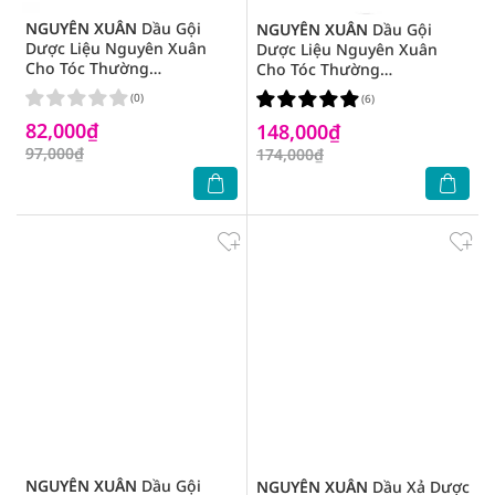
NGUYÊN XUÂN
Dầu Gội
NGUYÊN XUÂN
Dầu Gội
Dược Liệu Nguyên Xuân
Dược Liệu Nguyên Xuân
Cho Tóc Thường
Cho Tóc Thường
250ml/260g
450ml/470g
(0)
(6)
82,000₫
148,000₫
97,000₫
174,000₫
NGUYÊN XUÂN
Dầu Gội
NGUYÊN XUÂN
Dầu Xả Dược