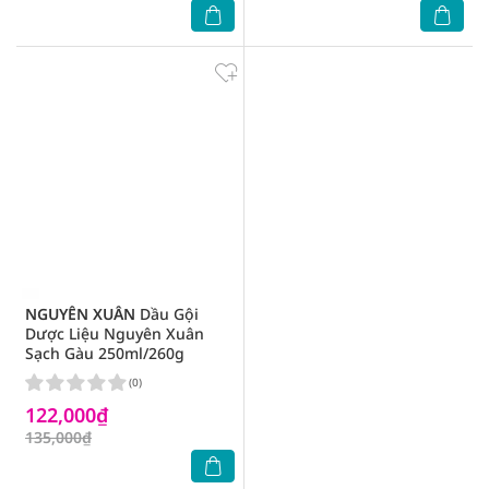
NGUYÊN XUÂN
Dầu Gội
Dược Liệu Nguyên Xuân
Sạch Gàu 250ml/260g
(0)
122,000₫
135,000₫