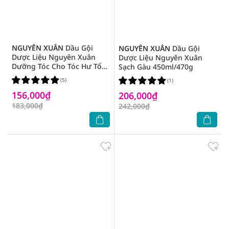
NGUYÊN XUÂN
Dầu Gội
NGUYÊN XUÂN
Dầu Gội
Dược Liệu Nguyên Xuân
Dược Liệu Nguyên Xuân
Dưỡng Tóc Cho Tóc Hư Tổn
Sạch Gàu 450ml/470g
450ml
(5)
(1)
156,000₫
206,000₫
183,000₫
242,000₫