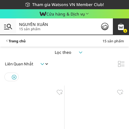
Giao hàng nhanh 24h - Áp dụng khu vực TP. Hồ Chí Minh
Miễn phí giao hàng cho đơn hàng từ 249,000Đ
Tham gia Watsons VN Member Club!
Cửa hàng & Dịch vụ
NGUYÊN XUÂN
15 sản phẩm
0
Trang chủ
15 sản phẩm
Lọc theo