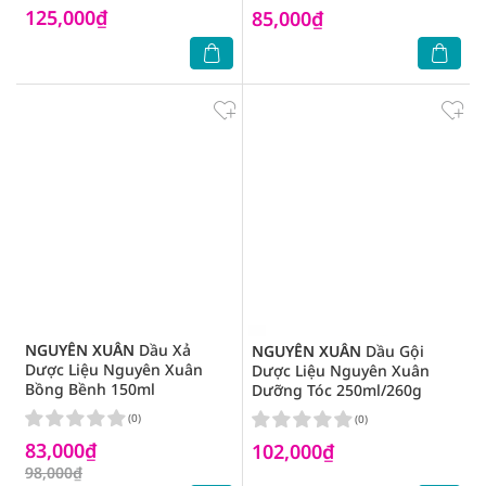
125,000₫
85,000₫
NGUYÊN XUÂN
Dầu Xả
NGUYÊN XUÂN
Dầu Gội
Dược Liệu Nguyên Xuân
Dược Liệu Nguyên Xuân
Bồng Bềnh 150ml
Dưỡng Tóc 250ml/260g
(0)
(0)
83,000₫
102,000₫
98,000₫