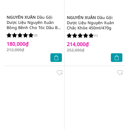
NGUYÊN XUÂN
Dầu Gội
NGUYÊN XUÂN
Dầu Gội
Dược Liệu Nguyên Xuân
Dược Liệu Nguyên Xuân
Bồng Bềnh Cho Tóc Dầu Bết
Chắc Khỏe 450ml/470g
450ml
(2)
(1)
180,000₫
214,000₫
212,000₫
252,000₫