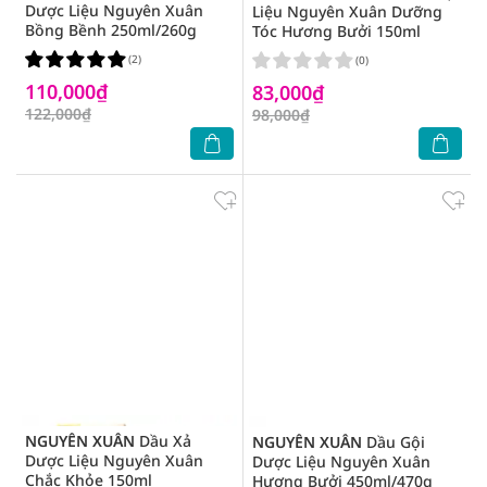
Dược Liệu Nguyên Xuân
Liệu Nguyên Xuân Dưỡng
Bồng Bềnh 250ml/260g
Tóc Hương Bưởi 150ml
(2)
(0)
110,000₫
83,000₫
122,000₫
98,000₫
NGUYÊN XUÂN
Dầu Xả
NGUYÊN XUÂN
Dầu Gội
Dược Liệu Nguyên Xuân
Dược Liệu Nguyên Xuân
Chắc Khỏe 150ml
Hương Bưởi 450ml/470g