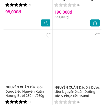
(7)
(0)
98,000₫
190,000₫
223,000₫
NGUYÊN XUÂN
Dầu Gội
NGUYÊN XUÂN
Dầu Xả Dược
Dược Liệu Nguyên Xuân
Liệu Nguyên Xuân Dưỡng
Hương Bưởi 250ml/260g
Tóc & Phục Hồi 150ml
(1)
(0)