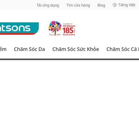
inh
Tiếng Việt
Tải ứng dụng
Tìm cửa hàng
Blog
iểm
Chăm Sóc Da
Chăm Sóc Sức Khỏe
Chăm Sóc Cá