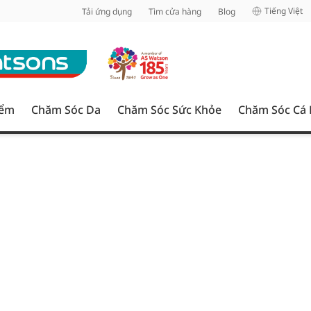
inh
Tiếng Việt
Tải ứng dụng
Tìm cửa hàng
Blog
iểm
Chăm Sóc Da
Chăm Sóc Sức Khỏe
Chăm Sóc Cá