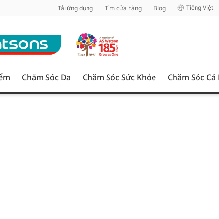
inh
Tiếng Việt
Tải ứng dụng
Tìm cửa hàng
Blog
iểm
Chăm Sóc Da
Chăm Sóc Sức Khỏe
Chăm Sóc Cá