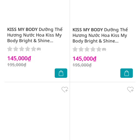
KISS MY BODY
Dưỡng Thể
KISS MY BODY
Dưỡng Thể
Hương Nước Hoa Kiss My
Hương Nước Hoa Kiss My
Body Bright & Shine
Body Bright & Shine
Perfume Lotion Sweet
Perfume Lotion Crazy In
(0)
(0)
Poison 226g
Love 226g
145,000₫
145,000₫
195,000₫
195,000₫