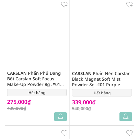
CARSLAN
Phấn Phủ Dạng
CARSLAN
Phấn Nén Carslan
Bột Carslan Soft Focus
Black Magnet Soft Mist
Make-Up Powder 8g .#01
Powder 8g .#01 Purple
(Purple)
Hết hàng
(0)
Hết hàng
(0)
275,000₫
339,000₫
430,000₫
540,000₫