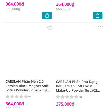
364,000₫
364,000₫
560,000₫
560,000₫
CARSLAN
Phấn Nén 2.0
CARSLAN
Phấn Phủ Dạng
Carslan Black Magnet Soft
Bột Carslan Soft Focus
Focus Powder 8g .#02 Siêu
Make-Up Powder 8g .#02
Kiềm Dầu
Blue Purple
(0)
(0)
364,000₫
275,000₫