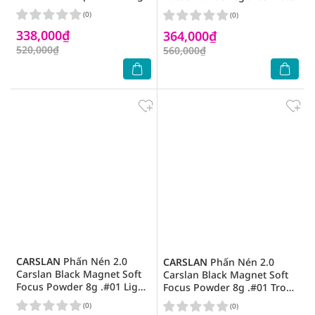
.#01 Trong Suốt
Suốt
(0)
(0)
338,000₫
364,000₫
520,000₫
560,000₫
CARSLAN
Phấn Nén 2.0
CARSLAN
Phấn Nén 2.0
Carslan Black Magnet Soft
Carslan Black Magnet Soft
Focus Powder 8g .#01 Light
Focus Powder 8g .#01 Trong
Purple
Suốt
(0)
(0)