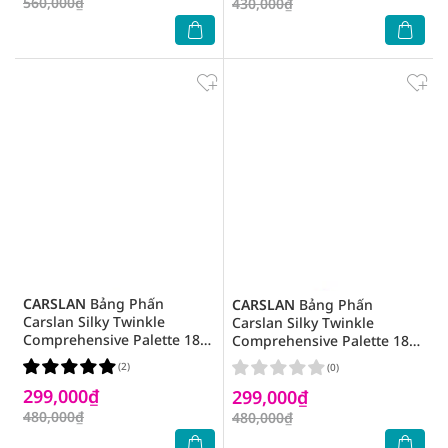
560,000₫
430,000₫
CARSLAN
Bảng Phấn
CARSLAN
Bảng Phấn
Carslan Silky Twinkle
Carslan Silky Twinkle
Comprehensive Palette 18g
Comprehensive Palette 18g
.#03
.#01
(2)
(0)
299,000₫
299,000₫
480,000₫
480,000₫