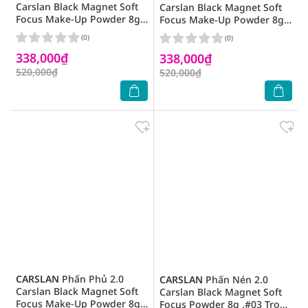
Carslan Black Magnet Soft
Carslan Black Magnet Soft
Focus Make-Up Powder 8g
Focus Make-Up Powder 8g
.#03 Trong Suốt
.#02 Siêu Kiềm Dầu
(0)
(0)
338,000₫
338,000₫
520,000₫
520,000₫
CARSLAN
Phấn Phủ 2.0
CARSLAN
Phấn Nén 2.0
Carslan Black Magnet Soft
Carslan Black Magnet Soft
Focus Make-Up Powder 8g
Focus Powder 8g .#03 Trong