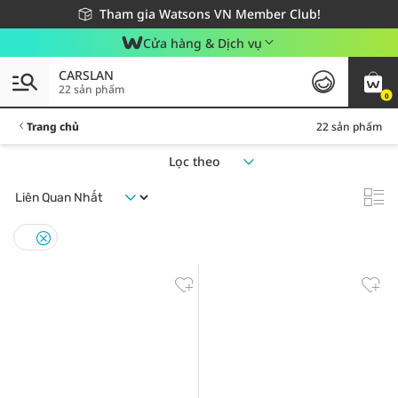
Giao hàng nhanh 24h - Áp dụng khu vực TP. Hồ Chí Minh
Miễn phí giao hàng cho đơn hàng từ 249,000Đ
Tham gia Watsons VN Member Club!
Cửa hàng & Dịch vụ
CARSLAN
22 sản phẩm
0
Trang chủ
22 sản phẩm
Lọc theo