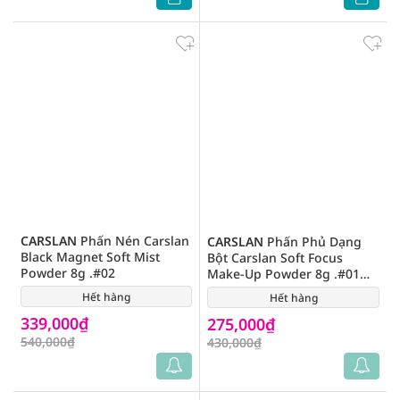
CARSLAN
Phấn Nén Carslan
CARSLAN
Phấn Phủ Dạng
Black Magnet Soft Mist
Bột Carslan Soft Focus
Powder 8g .#02
Make-Up Powder 8g .#01
(Pink)
Hết hàng
(0)
Hết hàng
(0)
339,000₫
275,000₫
540,000₫
430,000₫