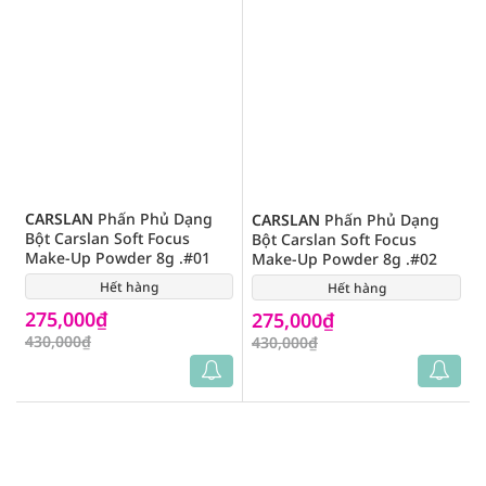
CARSLAN
Phấn Phủ Dạng
CARSLAN
Phấn Phủ Dạng
Bột Carslan Soft Focus
Bột Carslan Soft Focus
Make-Up Powder 8g .#01
Make-Up Powder 8g .#02
Hết hàng
(0)
Hết hàng
(0)
275,000₫
275,000₫
430,000₫
430,000₫