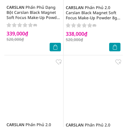
CARSLAN
Phấn Phủ Dạng
CARSLAN
Phấn Phủ 2.0
Bột Carslan Black Magnet
Carslan Black Magnet Soft
Soft Focus Make-Up Powder
Focus Make-Up Powder 8g
05 8g .#Blue Purple
.#03 Blue Purple
(0)
(0)
339,000₫
338,000₫
520,000₫
520,000₫
CARSLAN
Phấn Phủ 2.0
CARSLAN
Phấn Phủ 2.0