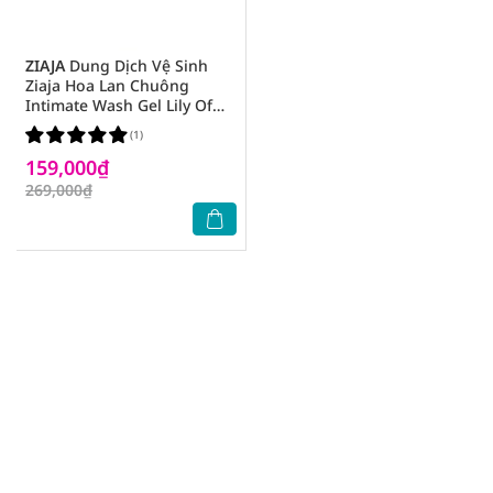
ZIAJA
Dung Dịch Vệ Sinh
Ziaja Hoa Lan Chuông
Intimate Wash Gel Lily Of
The Valley 200ml
(1)
159,000₫
269,000₫