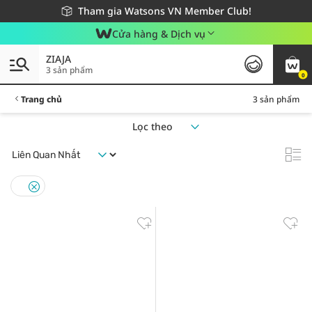
Giao hàng nhanh 24h - Áp dụng khu vực TP. Hồ Chí Minh
Miễn phí giao hàng cho đơn hàng từ 249,000Đ
Tham gia Watsons VN Member Club!
Cửa hàng & Dịch vụ
ZIAJA
3 sản phẩm
0
Trang chủ
3 sản phẩm
Lọc theo