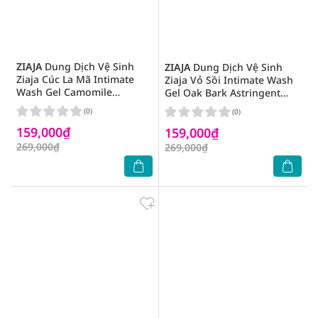
ZIAJA
Dung Dịch Vệ Sinh
ZIAJA
Dung Dịch Vệ Sinh
Ziaja Cúc La Mã Intimate
Ziaja Vỏ Sồi Intimate Wash
Wash Gel Camomile
Gel Oak Bark Astringent
Soothing 200ml
Properties 200ml
(0)
(0)
159,000₫
159,000₫
269,000₫
269,000₫