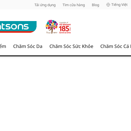
inh
Tiếng Việt
Tải ứng dụng
Tìm cửa hàng
Blog
iểm
Chăm Sóc Da
Chăm Sóc Sức Khỏe
Chăm Sóc Cá