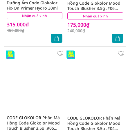
Dưỡng Ẩm Code Glokolor
Hồng Code Glokolor Mood
Fix-On Primer Hydro 30ml
Touch Blusher 3.5g .#06
Chiffon Rose
Nhận quà xinh
(1)
Nhận quà xinh
(0)
315,000₫
175,000₫
450,000₫
240,000₫
CODE GLOKOLOR
Phấn Má
CODE GLOKOLOR
Phấn Má
Hồng Code Glokolor Mood
Hồng Code Glokolor Mood
Touch Blusher 3.5g .#05
Touch Blusher 3.5g .#04