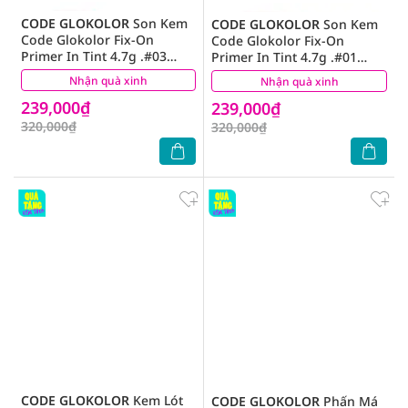
CODE GLOKOLOR
Son Kem
CODE GLOKOLOR
Son Kem
Code Glokolor Fix-On
Code Glokolor Fix-On
Primer In Tint 4.7g .#03
Primer In Tint 4.7g .#01
Berry Vintage
Hush Rose
Nhận quà xinh
(0)
Nhận quà xinh
(0)
239,000₫
239,000₫
320,000₫
320,000₫
CODE GLOKOLOR
Kem Lót
CODE GLOKOLOR
Phấn Má