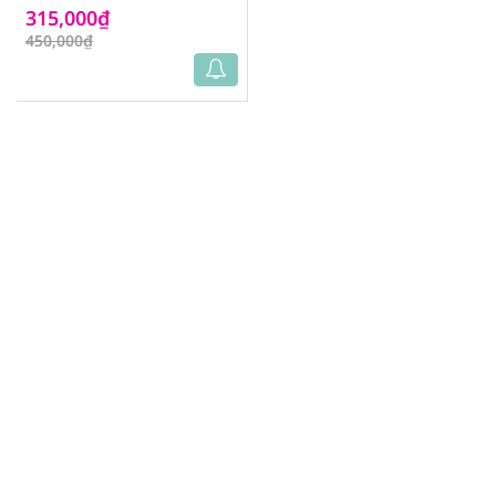
315,000₫
450,000₫