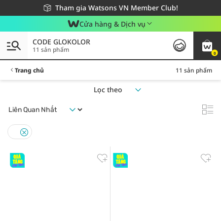
Giao hàng nhanh 24h - Áp dụng khu vực TP. Hồ Chí Minh
Miễn phí giao hàng cho đơn hàng từ 249,000Đ
Tham gia Watsons VN Member Club!
Cửa hàng & Dịch vụ
CODE GLOKOLOR
11 sản phẩm
0
Trang chủ
11 sản phẩm
Lọc theo