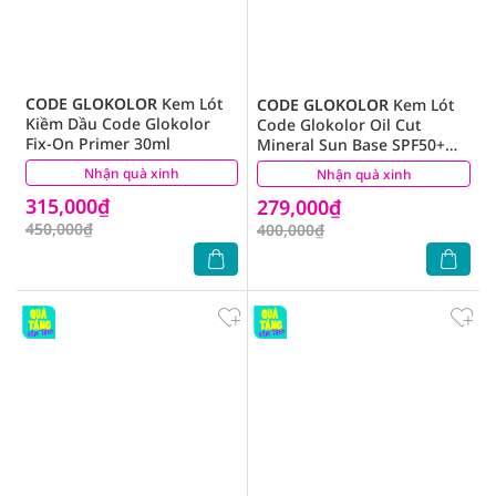
CODE GLOKOLOR
Kem Lót
CODE GLOKOLOR
Kem Lót
Kiềm Dầu Code Glokolor
Code Glokolor Oil Cut
Fix-On Primer 30ml
Mineral Sun Base SPF50+
PA+++ 35ml
Nhận quà xinh
(1)
Nhận quà xinh
(0)
315,000₫
279,000₫
450,000₫
400,000₫