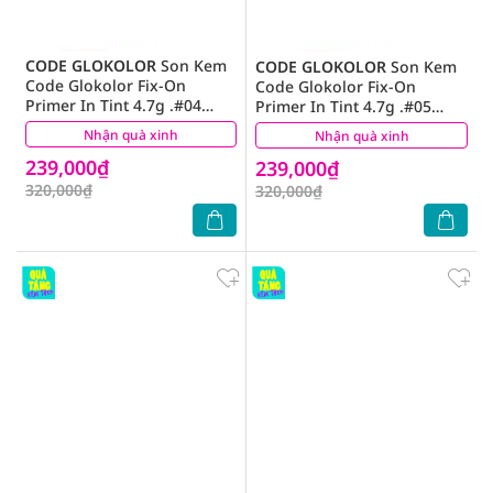
CODE GLOKOLOR
Son Kem
CODE GLOKOLOR
Son Kem
Code Glokolor Fix-On
Code Glokolor Fix-On
Primer In Tint 4.7g .#04
Primer In Tint 4.7g .#05
Sandy Beige
Always Mute
Nhận quà xinh
(0)
Nhận quà xinh
(0)
239,000₫
239,000₫
320,000₫
320,000₫