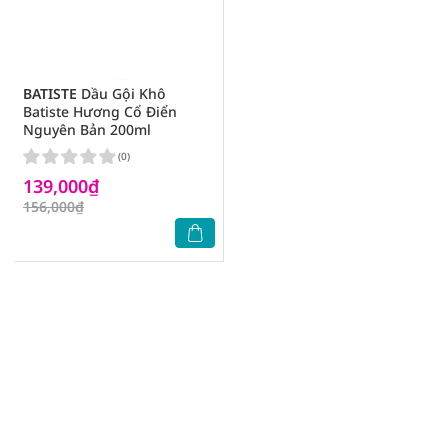
BATISTE
Dầu Gội Khô
Batiste Hương Cổ Điển
Nguyên Bản 200ml
(0)
139,000₫
156,000₫