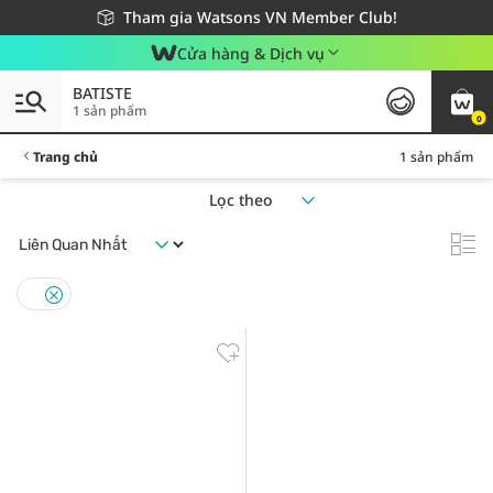
Giao hàng nhanh 24h - Áp dụng khu vực TP. Hồ Chí Minh
Miễn phí giao hàng cho đơn hàng từ 249,000Đ
Tham gia Watsons VN Member Club!
Cửa hàng & Dịch vụ
BATISTE
1 sản phẩm
0
Trang chủ
1 sản phẩm
Lọc theo