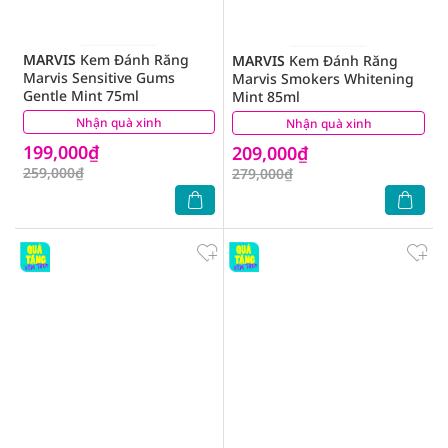
MARVIS
Kem Đánh Răng
MARVIS
Kem Đánh Răng
Marvis Sensitive Gums
Marvis Smokers Whitening
Gentle Mint 75ml
Mint 85ml
Nhận quà xinh
(3)
Nhận quà xinh
(1)
199,000₫
209,000₫
259,000₫
279,000₫