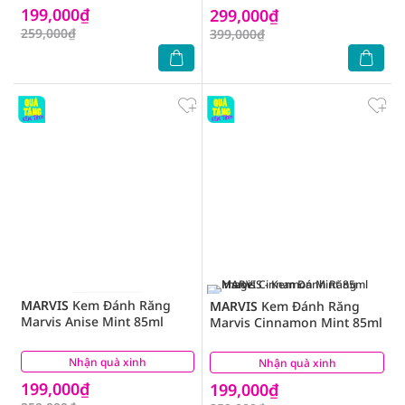
199,000₫
299,000₫
259,000₫
399,000₫
MARVIS
Kem Đánh Răng
MARVIS
Kem Đánh Răng
Marvis Anise Mint 85ml
Marvis Cinnamon Mint 85ml
Nhận quà xinh
(0)
Nhận quà xinh
(0)
199,000₫
199,000₫