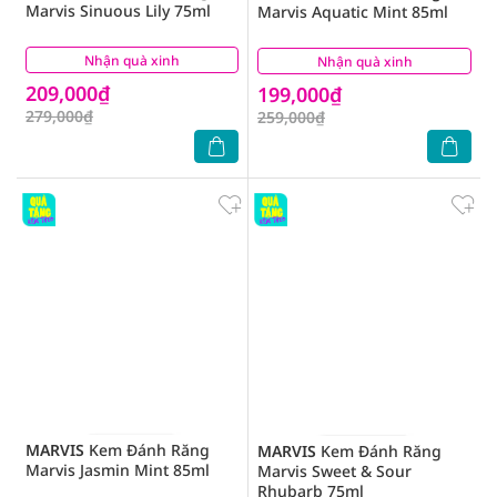
Marvis Sinuous Lily 75ml
Marvis Aquatic Mint 85ml
Nhận quà xinh
(1)
Nhận quà xinh
(1)
209,000₫
199,000₫
279,000₫
259,000₫
MARVIS
Kem Đánh Răng
MARVIS
Kem Đánh Răng
Marvis Jasmin Mint 85ml
Marvis Sweet & Sour
Rhubarb 75ml