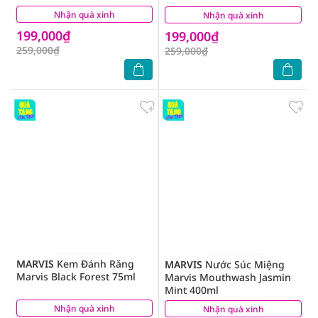
Nhận quà xinh
(3)
Nhận quà xinh
(0)
199,000₫
199,000₫
259,000₫
259,000₫
MARVIS
Kem Đánh Răng
MARVIS
Nước Súc Miệng
Marvis Black Forest 75ml
Marvis Mouthwash Jasmin
Mint 400ml
Nhận quà xinh
(0)
Nhận quà xinh
(0)