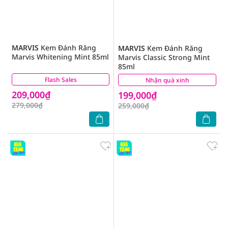
MARVIS
Kem Đánh Răng
MARVIS
Kem Đánh Răng
Marvis Whitening Mint 85ml
Marvis Classic Strong Mint
85ml
Flash Sales
(14)
Nhận quà xinh
(0)
209,000₫
199,000₫
279,000₫
259,000₫