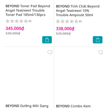
BEYOND
Toner Pad Beyond
BEYOND
Tinh Chất Beyond
Angel Teatreeol Trouble
Angel Teatreeol 10%
Toner Pad 185ml/130pcs
Trouble Ampoule 50ml
(0)
(0)
345,000₫
338,000₫
530,000₫
520,000₫
BEYOND
Dưỡng Môi Dạng
BEYOND
Combo Kem