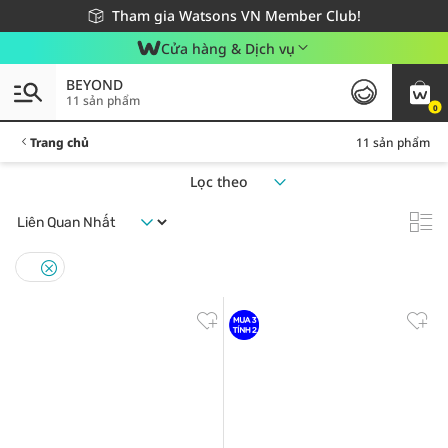
Giao hàng nhanh 24h - Áp dụng khu vực TP. Hồ Chí Minh
Miễn phí giao hàng cho đơn hàng từ 249,000Đ
Tham gia Watsons VN Member Club!
Cửa hàng & Dịch vụ
BEYOND
11 sản phẩm
0
Trang chủ
11 sản phẩm
Lọc theo