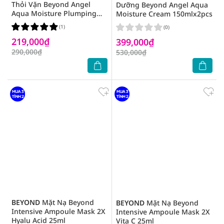
Thỏi Vặn Beyond Angel
Dưỡng Beyond Angel Aqua
Aqua Moisture Plumping
Moisture Cream 150mlx2pcs
Lipcerin 15ml
(1)
(0)
219,000₫
399,000₫
290,000₫
530,000₫
BEYOND
Mặt Nạ Beyond
BEYOND
Mặt Nạ Beyond
Intensive Ampoule Mask 2X
Intensive Ampoule Mask 2X
Hyalu Acid 25ml
Vita C 25ml