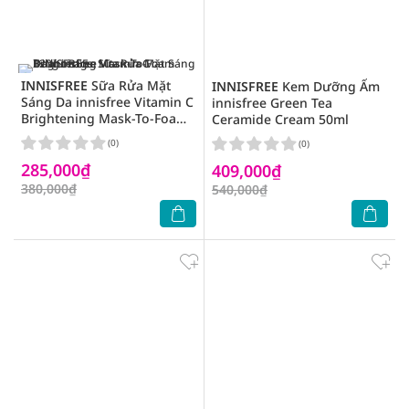
INNISFREE
Sữa Rửa Mặt
INNISFREE
Kem Dưỡng Ẩm
Sáng Da innisfree Vitamin C
innisfree Green Tea
Brightening Mask-To-Foam
Ceramide Cream 50ml
120g
(0)
(0)
285,000₫
409,000₫
380,000₫
540,000₫