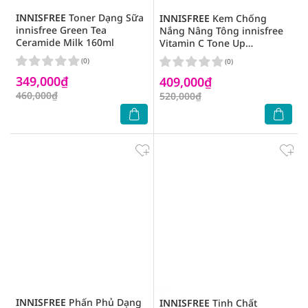
INNISFREE
Toner Dạng Sữa
INNISFREE
Kem Chống
innisfree Green Tea
Nắng Nâng Tông innisfree
Ceramide Milk 160ml
Vitamin C Tone Up
Sunscreen SPF50+ PA++++
(0)
(0)
50ml
349,000₫
409,000₫
460,000₫
520,000₫
INNISFREE
Phấn Phủ Dạng
INNISFREE
Tinh Chất