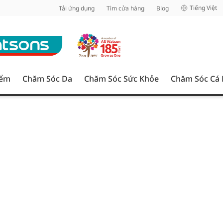
inh
Tiếng Việt
Tải ứng dụng
Tìm cửa hàng
Blog
iểm
Chăm Sóc Da
Chăm Sóc Sức Khỏe
Chăm Sóc Cá