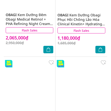
OBAGI
Kem Dưỡng Đêm
OBAGI
Kem Dưỡng Obagi
Obagi Medical Retinol +
Phục Hồi Chống Lão Hóa
PHA Refining Night Cream
Clinical Kinetin+ Hydrating
50ml
Cream 50ml
Flash Sales
(3)
Flash Sales
(2)
2,065,000₫
1,180,000₫
2,950,000₫
1,685,000₫