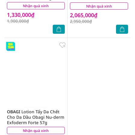
20% 30ml
Nhận quà xinh
(0)
Nhận quà xinh
(0)
1,330,000₫
2,065,000₫
1,900,000₫
2,950,000₫
OBAGI
Lotion Tẩy Da Chết
Cho Da Dầu Obagi Nu-derm
Exfoderm Forte 57g
Nhận quà xinh
(0)