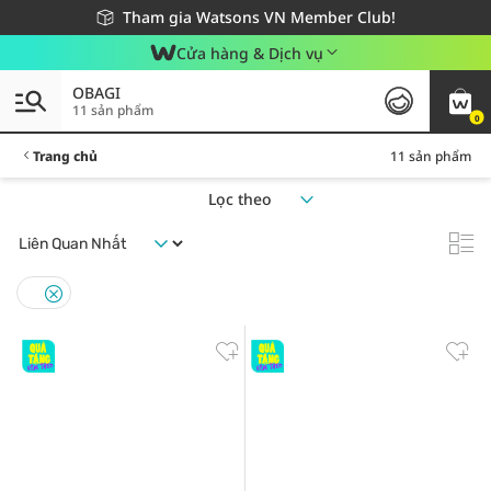
Giao hàng nhanh 24h - Áp dụng khu vực TP. Hồ Chí Minh
Miễn phí giao hàng cho đơn hàng từ 249,000Đ
Tham gia Watsons VN Member Club!
Cửa hàng & Dịch vụ
OBAGI
11 sản phẩm
0
Trang chủ
11 sản phẩm
Lọc theo