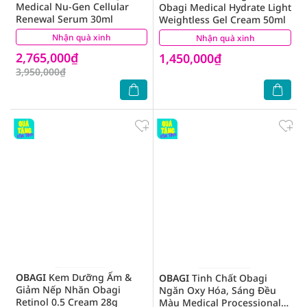
Medical Nu-Gen Cellular
Obagi Medical Hydrate Light
Renewal Serum 30ml
Weightless Gel Cream 50ml
Nhận quà xinh
(0)
Nhận quà xinh
(0)
2,765,000₫
1,450,000₫
3,950,000₫
OBAGI
Kem Dưỡng Ẩm &
OBAGI
Tinh Chất Obagi
Giảm Nếp Nhăn Obagi
Ngăn Oxy Hóa, Sáng Đều
Retinol 0.5 Cream 28g
Màu Medical Processional-C