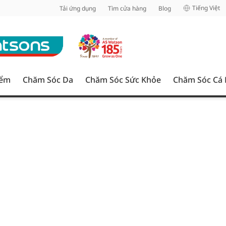
inh
Tiếng Việt
Tải ứng dụng
Tìm cửa hàng
Blog
iểm
Chăm Sóc Da
Chăm Sóc Sức Khỏe
Chăm Sóc Cá