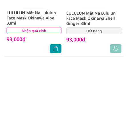
LULULUN
Mặt Nạ Lululun
LULULUN
Mặt Nạ Lululun
Face Mask Okinawa Aloe
Face Mask Okinawa Shell
33ml
Ginger 33ml
Nhận quà xinh
(8)
Hết hàng
(6)
93,000₫
93,000₫