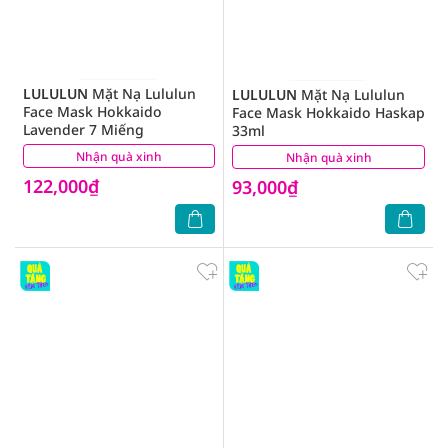
LULULUN
Mặt Nạ Lululun
LULULUN
Mặt Nạ Lululun
Face Mask Hokkaido
Face Mask Hokkaido Haskap
Lavender 7 Miếng
33ml
Nhận quà xinh
(6)
Nhận quà xinh
(8)
122,000₫
93,000₫