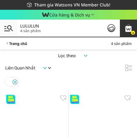
Giao hàng nhanh 24h - Áp dụng khu vực TP. Hồ Chí Minh
Miễn phí giao hàng cho đơn hàng từ 249,000Đ
Tham gia Watsons VN Member Club!
Cửa hàng & Dịch vụ
LULULUN
4 sản phẩm
0
Trang chủ
4 sản phẩm
Lọc theo