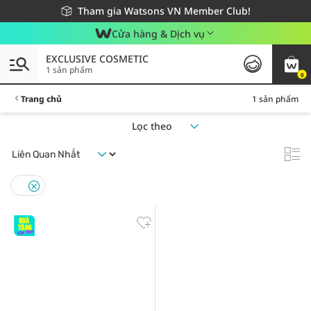
Giao hàng nhanh 24h - Áp dụng khu vực TP. Hồ Chí Minh
Miễn phí giao hàng cho đơn hàng từ 249,000Đ
Tham gia Watsons VN Member Club!
Cửa hàng & Dịch vụ
EXCLUSIVE COSMETIC
1 sản phẩm
0
Trang chủ
1 sản phẩm
Lọc theo