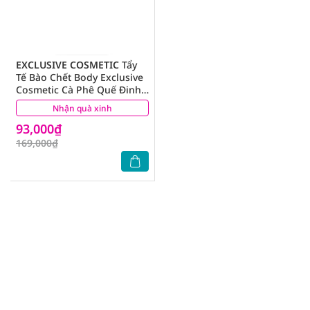
EXCLUSIVE COSMETIC
Tẩy
Tế Bào Chết Body Exclusive
Cosmetic Cà Phê Quế Đinh
Hương 380g
Nhận quà xinh
(4)
93,000₫
169,000₫