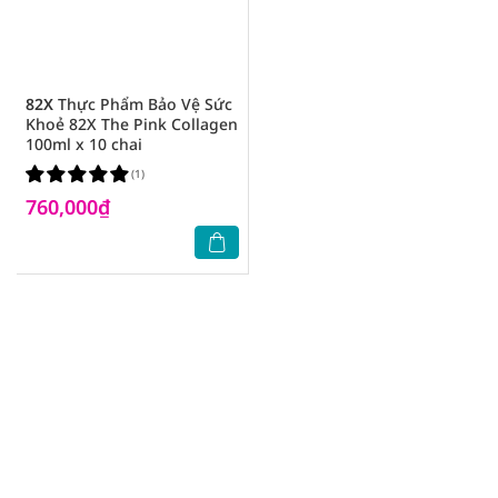
82X
Thực Phẩm Bảo Vệ Sức
Khoẻ 82X The Pink Collagen
100ml x 10 chai
(1)
760,000₫