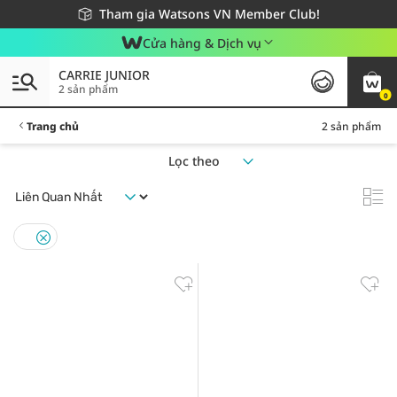
Giao hàng nhanh 24h - Áp dụng khu vực TP. Hồ Chí Minh
Miễn phí giao hàng cho đơn hàng từ 249,000Đ
Tham gia Watsons VN Member Club!
Cửa hàng & Dịch vụ
CARRIE JUNIOR
2 sản phẩm
0
Trang chủ
2 sản phẩm
Lọc theo