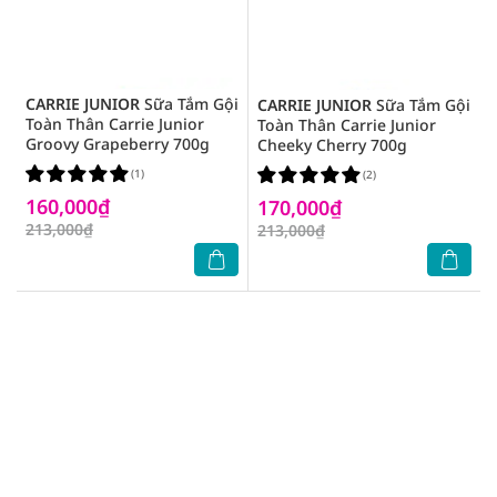
CARRIE JUNIOR
Sữa Tắm Gội
CARRIE JUNIOR
Sữa Tắm Gội
Toàn Thân Carrie Junior
Toàn Thân Carrie Junior
Groovy Grapeberry 700g
Cheeky Cherry 700g
(1)
(2)
160,000₫
170,000₫
213,000₫
213,000₫