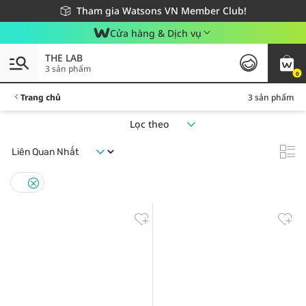
Giao hàng nhanh 24h - Áp dụng khu vực TP. Hồ Chí Minh
Miễn phí giao hàng cho đơn hàng từ 249,000Đ
Tham gia Watsons VN Member Club!
Cửa hàng & Dịch vụ
THE LAB
3 sản phẩm
0
Trang chủ
3 sản phẩm
Lọc theo