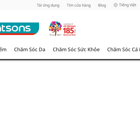
inh
Tiếng Việt
Tải ứng dụng
Tìm cửa hàng
Blog
iểm
Chăm Sóc Da
Chăm Sóc Sức Khỏe
Chăm Sóc Cá