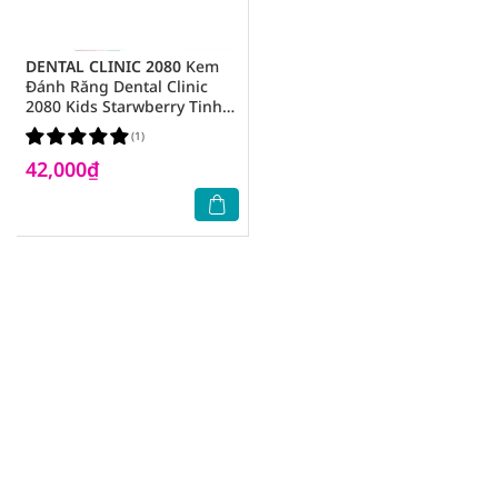
DENTAL CLINIC 2080
Kem
Đánh Răng Dental Clinic
2080 Kids Starwberry Tinh
Chất Hương Dâu Dành Cho
(1)
Trẻ Em 80g
42,000₫