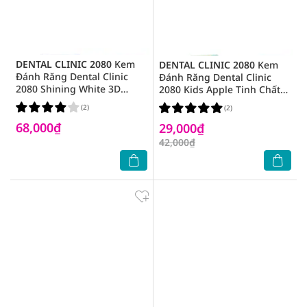
DENTAL CLINIC 2080
Kem
DENTAL CLINIC 2080
Kem
Đánh Răng Dental Clinic
Đánh Răng Dental Clinic
2080 Shining White 3D
2080 Kids Apple Tinh Chất
Effect Làm Trắng Răng 100g
Hương Táo Dành Cho Trẻ
(2)
(2)
Em 80g
68,000₫
29,000₫
42,000₫