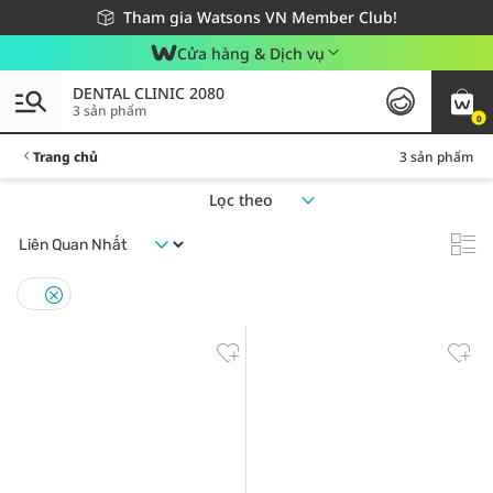
Giao hàng nhanh 24h - Áp dụng khu vực TP. Hồ Chí Minh
Miễn phí giao hàng cho đơn hàng từ 249,000Đ
Tham gia Watsons VN Member Club!
Cửa hàng & Dịch vụ
DENTAL CLINIC 2080
3 sản phẩm
0
Trang chủ
3 sản phẩm
Lọc theo