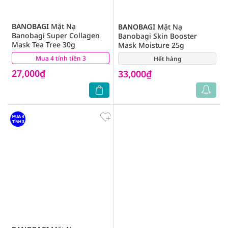
BANOBAGI
Mặt Nạ
BANOBAGI
Mặt Nạ
Banobagi Super Collagen
Banobagi Skin Booster
Mask Tea Tree 30g
Mask Moisture 25g
Mua 4 tính tiền 3
(2)
Hết hàng
(0)
27,000₫
33,000₫