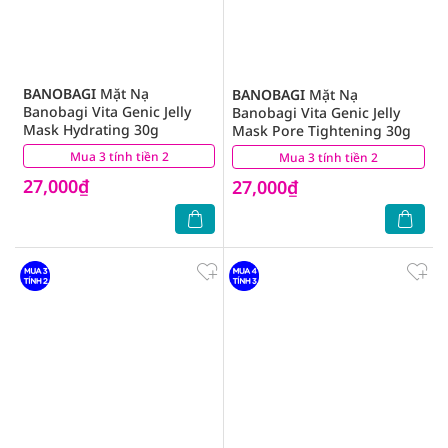
BANOBAGI
Mặt Nạ
BANOBAGI
Mặt Nạ
Banobagi Vita Genic Jelly
Banobagi Vita Genic Jelly
Mask Hydrating 30g
Mask Pore Tightening 30g
Mua 3 tính tiền 2
(0)
Mua 3 tính tiền 2
(0)
27,000₫
27,000₫