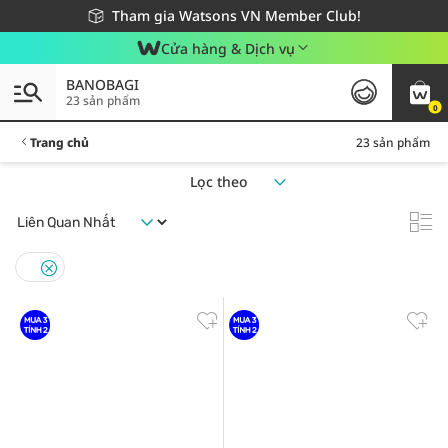
Giao hàng nhanh 24h - Áp dụng khu vực TP. Hồ Chí Minh
Miễn phí giao hàng cho đơn hàng từ 249,000Đ
Tham gia Watsons VN Member Club!
Cửa hàng & Dịch vụ
BANOBAGI
23 sản phẩm
0
Trang chủ
23 sản phẩm
Lọc theo