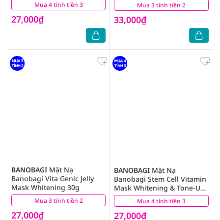
Mua 4 tính tiền 3
(3)
Mua 3 tính tiền 2
(1)
27,000₫
33,000₫
BANOBAGI
Mặt Nạ
BANOBAGI
Mặt Nạ
Banobagi Vita Genic Jelly
Banobagi Stem Cell Vitamin
Mask Whitening 30g
Mask Whitening & Tone-Up
30g
Mua 3 tính tiền 2
(0)
Mua 4 tính tiền 3
(3)
27,000₫
27,000₫