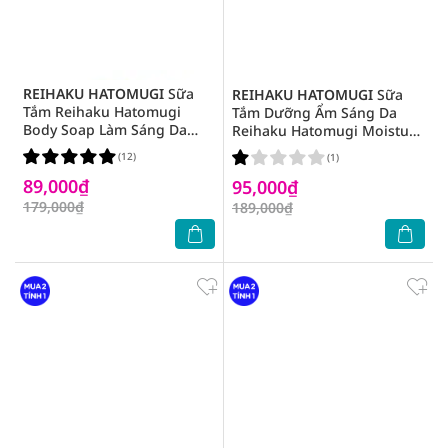
REIHAKU HATOMUGI
Sữa
REIHAKU HATOMUGI
Sữa
Tắm Reihaku Hatomugi
Tắm Dưỡng Ẩm Sáng Da
Body Soap Làm Sáng Da
Reihaku Hatomugi Moisture
800ml
Rich Body Soap 600ml
(12)
(1)
89,000₫
95,000₫
179,000₫
189,000₫