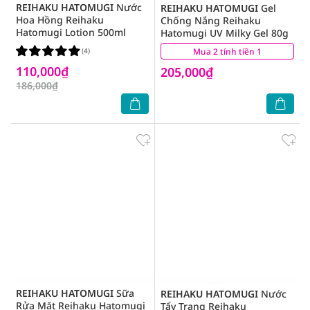
REIHAKU HATOMUGI
Nước
REIHAKU HATOMUGI
Gel
Hoa Hồng Reihaku
Chống Nắng Reihaku
Hatomugi Lotion 500ml
Hatomugi UV Milky Gel 80g
(4)
Mua 2 tính tiền 1
(0)
110,000₫
205,000₫
186,000₫
REIHAKU HATOMUGI
Sữa
REIHAKU HATOMUGI
Nước
Rửa Mặt Reihaku Hatomugi
Tẩy Trang Reihaku