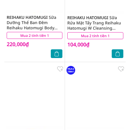
REIHAKU HATOMUGI
Sữa
REIHAKU HATOMUGI
Sữa
Dưỡng Thể Ban Đêm
Rửa Mặt Tẩy Trang Reihaku
Reihaku Hatomugi Body
Hatomugi W Cleansing
Milk 400ml
Foam 130g
Mua 2 tính tiền 1
(1)
Mua 2 tính tiền 1
(9)
220,000₫
104,000₫