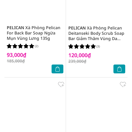
PELICAN
Xà Phòng Pelican
PELICAN
Xà Phòng Pelican
For Back Bar Soap Ngừa
Deitanseki Body Scrub Soap
Mụn Vùng Lưng 135g
Bar Giảm Thâm Vùng Da
Dưới Cánh Tay 100g
(2)
(3)
93,000₫
120,000₫
185,000₫
239,000₫