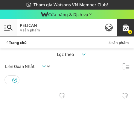
Giao hàng nhanh 24h - Áp dụng khu vực TP. Hồ Chí Minh
Miễn phí giao hàng cho đơn hàng từ 249,000Đ
Tham gia Watsons VN Member Club!
Cửa hàng & Dịch vụ
PELICAN
4 sản phẩm
0
Trang chủ
4 sản phẩm
Lọc theo