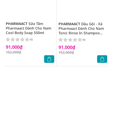
PHARMAACT
Sữa Tắm
PHARMAACT
Dầu Gội - Xả
Pharmaact Dành Cho Nam
Pharmaact Dành Cho Nam
Cool Body Soap 550ml
Tonic Rinse In Shampoo
550ml
(0)
(0)
91,000₫
91,000₫
152,000₫
152,000₫