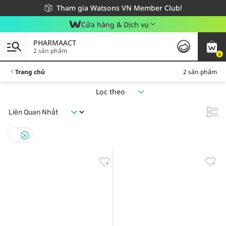
Giao hàng nhanh 24h - Áp dụng khu vực TP. Hồ Chí Minh
Miễn phí giao hàng cho đơn hàng từ 249,000Đ
Tham gia Watsons VN Member Club!
Cửa hàng & Dịch vụ
PHARMAACT
2 sản phẩm
0
Trang chủ
2 sản phẩm
Lọc theo