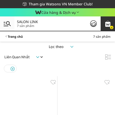
Giao hàng nhanh 24h - Áp dụng khu vực TP. Hồ Chí Minh
Miễn phí giao hàng cho đơn hàng từ 249,000Đ
Tham gia Watsons VN Member Club!
Cửa hàng & Dịch vụ
SALON LINK
7 sản phẩm
0
Trang chủ
7 sản phẩm
Lọc theo