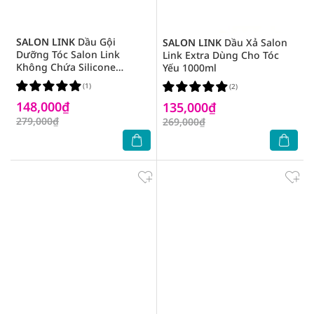
SALON LINK
Dầu Gội
SALON LINK
Dầu Xả Salon
Dưỡng Tóc Salon Link
Link Extra Dùng Cho Tóc
Không Chứa Silicone
Yếu 1000ml
1000ml
(1)
(2)
148,000₫
135,000₫
279,000₫
269,000₫