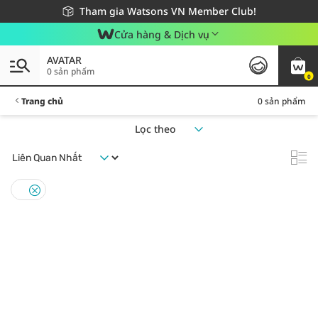
Giao hàng nhanh 24h - Áp dụng khu vực TP. Hồ Chí Minh
Miễn phí giao hàng cho đơn hàng từ 249,000Đ
Tham gia Watsons VN Member Club!
Cửa hàng & Dịch vụ
AVATAR
0 sản phẩm
0
Trang chủ
0 sản phẩm
Lọc theo