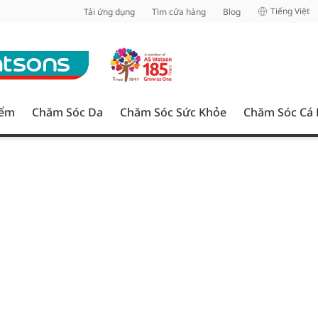
inh
Tiếng Việt
Tải ứng dụng
Tìm cửa hàng
Blog
iểm
Chăm Sóc Da
Chăm Sóc Sức Khỏe
Chăm Sóc Cá