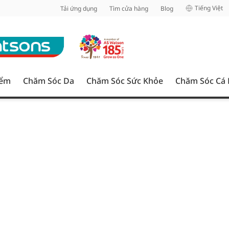
inh
Tiếng Việt
Tải ứng dụng
Tìm cửa hàng
Blog
iểm
Chăm Sóc Da
Chăm Sóc Sức Khỏe
Chăm Sóc Cá