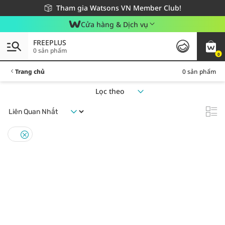
Giao hàng nhanh 24h - Áp dụng khu vực TP. Hồ Chí Minh
Miễn phí giao hàng cho đơn hàng từ 249,000Đ
Tham gia Watsons VN Member Club!
Cửa hàng & Dịch vụ
FREEPLUS
0 sản phẩm
0
Trang chủ
0 sản phẩm
Lọc theo