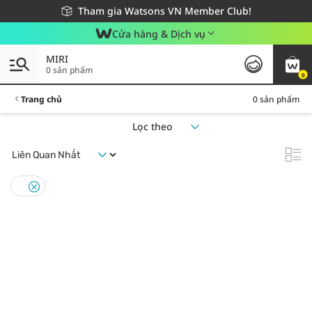
Giao hàng nhanh 24h - Áp dụng khu vực TP. Hồ Chí Minh
Miễn phí giao hàng cho đơn hàng từ 249,000Đ
Tham gia Watsons VN Member Club!
Cửa hàng & Dịch vụ
MIRI
0 sản phẩm
0
Trang chủ
0 sản phẩm
Lọc theo