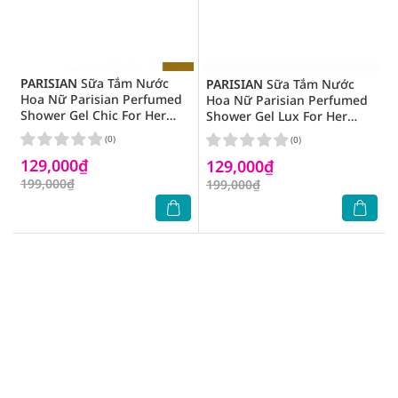
PARISIAN
Sữa Tắm Nước
PARISIAN
Sữa Tắm Nước
Hoa Nữ Parisian Perfumed
Hoa Nữ Parisian Perfumed
Shower Gel Chic For Her
Shower Gel Lux For Her
480g
480g
(0)
(0)
129,000₫
129,000₫
199,000₫
199,000₫