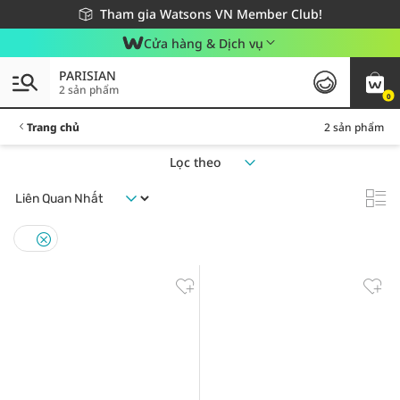
Giao hàng nhanh 24h - Áp dụng khu vực TP. Hồ Chí Minh
Miễn phí giao hàng cho đơn hàng từ 249,000Đ
Tham gia Watsons VN Member Club!
Cửa hàng & Dịch vụ
PARISIAN
2 sản phẩm
0
Trang chủ
2 sản phẩm
Lọc theo