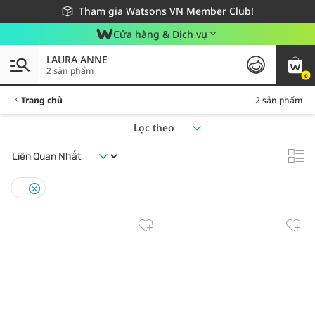
Giao hàng nhanh 24h - Áp dụng khu vực TP. Hồ Chí Minh
Miễn phí giao hàng cho đơn hàng từ 249,000Đ
Tham gia Watsons VN Member Club!
Cửa hàng & Dịch vụ
LAURA ANNE
2 sản phẩm
0
Trang chủ
2 sản phẩm
Lọc theo