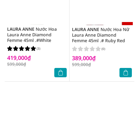
LAURA ANNE
Nước Hoa
LAURA ANNE
Nước Hoa Nữ
Laura Anne Diamond
Laura Anne Diamond
Femme 45ml .#White
Femme 45ml .# Ruby Red
(3)
(0)
419,000₫
389,000₫
599,000₫
599,000₫