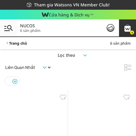
Giao hàng nhanh 24h - Áp dụng khu vực TP. Hồ Chí Minh
Miễn phí giao hàng cho đơn hàng từ 249,000Đ
Tham gia Watsons VN Member Club!
Cửa hàng & Dịch vụ
NUCOS
6 sản phẩm
0
Trang chủ
6 sản phẩm
Lọc theo