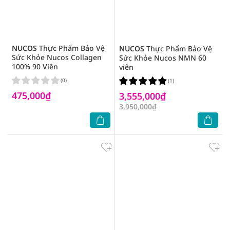
NUCOS
Thực Phẩm Bảo Vệ
NUCOS
Thực Phẩm Bảo Vệ
Sức Khỏe Nucos Collagen
Sức Khỏe Nucos NMN 60
100% 90 Viên
viên
(0)
(1)
475,000₫
3,555,000₫
3,950,000₫