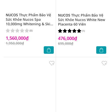
NUCOS
Thực Phẩm Bảo Vệ
NUCOS
Thực Phẩm Bảo Vệ
Sức Khỏe Nucos Spa
Sức Khỏe Nucos White New
10,000mg Whitening & Skin
Placenta 60 Viên
Therapy 50ml x 10 Chai
(0)
(1)
1,560,000₫
476,000₫
1,950,000₫
695,000₫