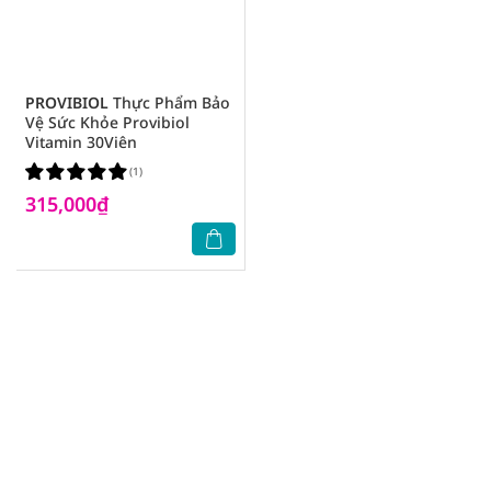
PROVIBIOL
Thực Phẩm Bảo
Vệ Sức Khỏe Provibiol
Vitamin 30Viên
(1)
315,000₫