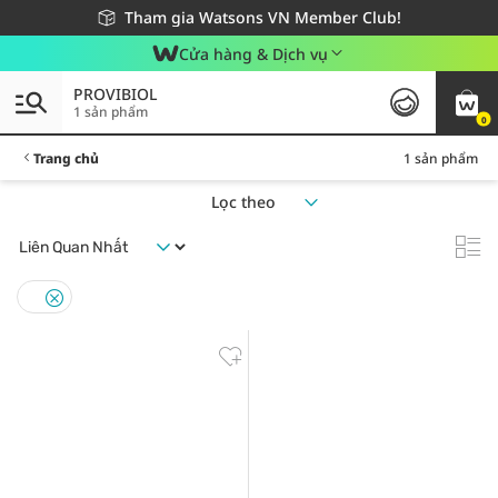
Giao hàng nhanh 24h - Áp dụng khu vực TP. Hồ Chí Minh
Miễn phí giao hàng cho đơn hàng từ 249,000Đ
Tham gia Watsons VN Member Club!
Cửa hàng & Dịch vụ
PROVIBIOL
1 sản phẩm
0
Trang chủ
1 sản phẩm
Lọc theo